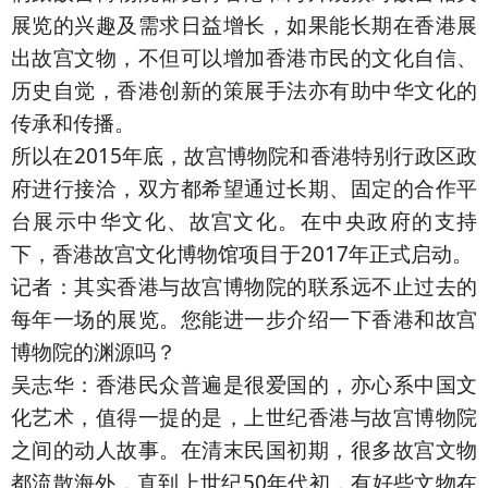
展览的兴趣及需求日益增长，如果能长期在香港展
出故宫文物，不但可以增加香港市民的文化自信、
历史自觉，香港创新的策展手法亦有助中华文化的
传承和传播。
所以在2015年底，故宫博物院和香港特别行政区政
府进行接洽，双方都希望通过长期、固定的合作平
台展示中华文化、故宫文化。在中央政府的支持
下，香港故宫文化博物馆项目于2017年正式启动。
记者：其实香港与故宫博物院的联系远不止过去的
每年一场的展览。您能进一步介绍一下香港和故宫
博物院的渊源吗？
吴志华：香港民众普遍是很爱国的，亦心系中国文
化艺术，值得一提的是，上世纪香港与故宫博物院
之间的动人故事。在清末民国初期，很多故宫文物
都流散海外，直到上世纪50年代初，有好些文物在