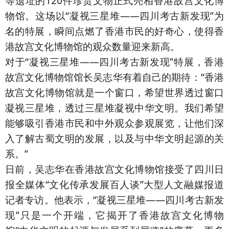
等遗址的120件珍贵文物正式亮相香港故宫文化博
物馆。这场以“凝视三星堆——四川考古新发现”为
名的特展，瞬间点燃了香港市民的好奇心，使得香
港故宫文化博物馆的观众数量迎来新高。
对于“凝视三星堆——四川考古新发现”特展，香港
故宫文化博物馆馆长吴志华有着自己的期待：“香港
故宫文化博物馆就是一个窗口，希望世界透过窗口
凝视三星堆，透过三星堆凝视中华文明。我们希望
能够吸引香港市民和中外观众参观展览，让他们深
入了解古蜀文明的发展，以及与中华文明起源的关
系。”
日前，吴志华在香港故宫文化博物馆接受了四川日
报全媒体“文化传承发展百人谈”大型人文融媒报道
记者专访。他表示，“凝视三星堆——四川考古新发
现”只是一个开端，它揭开了香港故宫文化博物