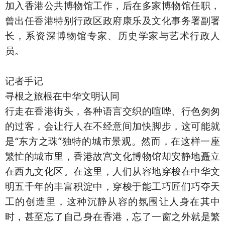
加入香港公共博物馆工作，后在多家博物馆任职，
曾出任香港特别行政区政府康乐及文化事务署副署
长，系资深博物馆专家、历史学家与艺术行政人
员。
记者手记
寻根之旅根在中华文明认同
行走在香港街头，各种语言交织的喧哗、行色匆匆
的过客，会让行人在不经意间加快脚步，这可能就
是“东方之珠”独特的城市景观。然而，在这样一座
繁忙的城市里，香港故宫文化博物馆却安静地矗立
在西九文化区。在这里，人们从容地穿梭在中华文
明五千年的丰富积淀中，穿梭于能工巧匠们巧夺天
工的创造里，这种沉静从容的氛围让人身在其中
时，甚至忘了自己身在香港，忘了一窗之外就是繁