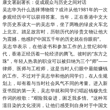
康文署副署长：促成观众与历史之间对话
吴志华为什么选择博物馆？或许从他1981年的一次
参观经历中可以获得答案。当年，正在香港中文大
学历史系读大一的吴志华，坐了两晚的绿皮火车北
上北京。踏足故宫时，历朝历代的珍贵文物让他大
为震撼，他感到“中国五千年的历史就在你眼前”。
吴志华表示，在他读书和参加工作的上世纪80年
代，香港正经历着一轮经济的腾飞。彼时的“东方之
珠”，年轻人热衷的职业可以被归纳为三个“师”——
律师、医师与工程师，这是当时人们眼中最能赚钱
的工作。不过对于吴志华和他的同学们，在人生规
划上，却有着与当时社会风气不同的考量。进入新
亚书院的第一天，吴志华就和同学们唱起钱穆先生
作词的校歌：“艰险我奋进，困乏我多情。”这种耳
濡目染的文化浸润，让他们感受到自身对于中国文