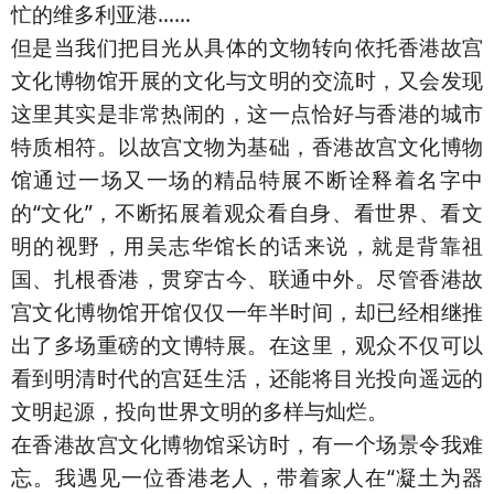
忙的维多利亚港……
但是当我们把目光从具体的文物转向依托香港故宫
文化博物馆开展的文化与文明的交流时，又会发现
这里其实是非常热闹的，这一点恰好与香港的城市
特质相符。以故宫文物为基础，香港故宫文化博物
馆通过一场又一场的精品特展不断诠释着名字中
的“文化”，不断拓展着观众看自身、看世界、看文
明的视野，用吴志华馆长的话来说，就是背靠祖
国、扎根香港，贯穿古今、联通中外。尽管香港故
宫文化博物馆开馆仅仅一年半时间，却已经相继推
出了多场重磅的文博特展。在这里，观众不仅可以
看到明清时代的宫廷生活，还能将目光投向遥远的
文明起源，投向世界文明的多样与灿烂。
在香港故宫文化博物馆采访时，有一个场景令我难
忘。我遇见一位香港老人，带着家人在“凝土为器