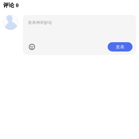
评论 0
发表