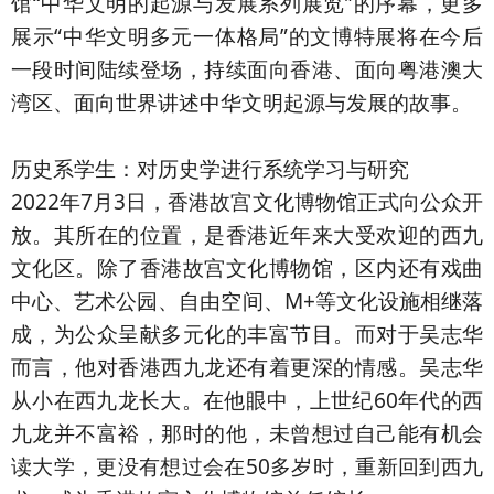
馆“中华文明的起源与发展系列展览”的序幕，更多
展示“中华文明多元一体格局”的文博特展将在今后
一段时间陆续登场，持续面向香港、面向粤港澳大
湾区、面向世界讲述中华文明起源与发展的故事。
历史系学生：对历史学进行系统学习与研究
2022年7月3日，香港故宫文化博物馆正式向公众开
放。其所在的位置，是香港近年来大受欢迎的西九
文化区。除了香港故宫文化博物馆，区内还有戏曲
中心、艺术公园、自由空间、M+等文化设施相继落
成，为公众呈献多元化的丰富节目。而对于吴志华
而言，他对香港西九龙还有着更深的情感。吴志华
从小在西九龙长大。在他眼中，上世纪60年代的西
九龙并不富裕，那时的他，未曾想过自己能有机会
读大学，更没有想过会在50多岁时，重新回到西九