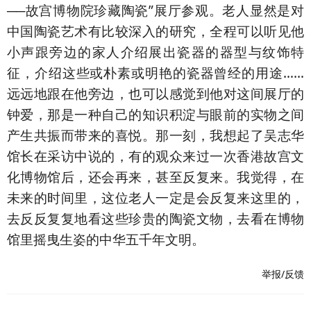
──故宫博物院珍藏陶瓷”展厅参观。老人显然是对
中国陶瓷艺术有比较深入的研究，全程可以听见他
小声跟旁边的家人介绍展出瓷器的器型与纹饰特
征，介绍这些或朴素或明艳的瓷器曾经的用途……
远远地跟在他旁边，也可以感觉到他对这间展厅的
钟爱，那是一种自己的知识积淀与眼前的实物之间
产生共振而带来的喜悦。那一刻，我想起了吴志华
馆长在采访中说的，有的观众来过一次香港故宫文
化博物馆后，还会再来，甚至反复来。我觉得，在
未来的时间里，这位老人一定是会反复来这里的，
去反反复复地看这些珍贵的陶瓷文物，去看在博物
馆里摇曳生姿的中华五千年文明。
举报/反馈