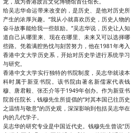
龙，成为香港故宫文化博物馆首任馆长。
给吴志华命运带来改变的，是历史、是他对历史所
产生的浓厚兴趣。“我从小就喜欢历史，历史人物的
奋斗故事能给我一些鼓励。”吴志华说，历史让人知
道自己从哪里来、现在在哪里、未来又可以选择哪
些路。凭着满腔热忱与刻苦努力，他在1981年考入
香港中文大学历史系，开始对历史学进行系统学习
与研究。
香港中文大学实行独特的书院制度，吴志华就读本
科时属于新亚书院。该书院由著名新儒家代表钱
穆、唐君毅、张丕介等于1949年创办。作为新亚书
院首任院长，钱穆先生所提倡的“对其本国已往历史
之温情与敬意”的历史观，深深影响到包括吴志华在
内的几代学子。
吴志华的研究专业是中国近代史。钱穆先生曾说“历