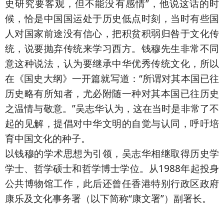
史研究要客观，但不能没有感情”，他说这话的时
候，恰是中国国运处于历史低点时刻，当时有些国
人对国家前途没有信心，把积贫积弱归咎于文化传
统，说要抛弃传统来学习西方。钱穆先生非常不同
意这种说法，认为要继承中华优秀传统文化，所以
在《国史大纲》一开篇就写道：“所谓对其本国已往
历史略有所知者，尤必附随一种对其本国已往历史
之温情与敬意。”吴志华认为，这在当时是非常了不
起的见解，提倡对中华文明的自觉与认同，呼吁培
育中国文化的种子。
以钱穆的学术思想为引领，吴志华相继取得历史学
学士、哲学硕士和哲学博士学位。从1988年起投身
公共博物馆工作，此后还曾任香港特别行政区政府
康乐及文化事务署（以下简称“康文署”）副署长。