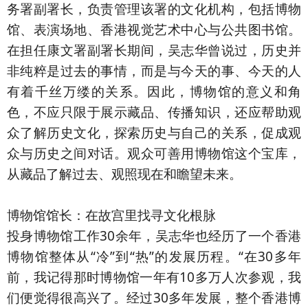
务署副署长，负责管理该署的文化机构，包括博物
馆、表演场地、香港视觉艺术中心与公共图书馆。
在担任康文署副署长期间，吴志华曾说过，历史并
非纯粹是过去的事情，而是与今天的事、今天的人
有着千丝万缕的关系。因此，博物馆的意义和角
色，不应只限于展示藏品、传播知识，还应帮助观
众了解历史文化，探索历史与自己的关系，促成观
众与历史之间对话。观众可善用博物馆这个宝库，
从藏品了解过去、观照现在和瞻望未来。
博物馆馆长：在故宫里找寻文化根脉
投身博物馆工作30余年，吴志华也经历了一个香港
博物馆整体从“冷”到“热”的发展历程。“在30多年
前，我记得那时博物馆一年有10多万人次参观，我
们便觉得很高兴了。经过30多年发展，整个香港博