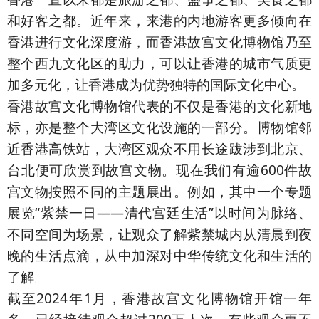
和好客之都。近年来，来港的内地游客更多倾向在
香港进行文化深度游，而香港故宫文化博物馆乃至
整个西九文化区的助力，可以让香港的城市气质更
加多元化，让香港成为优势独特的国际文化中心。
香港故宫文化博物馆代表的不仅是香港的文化新地
标，亦是整个大湾区文化设施的一部分。博物馆邻
近香港高铁站，大湾区观众不用长途跋涉到北京、
台北便可欣赏到故宫文物。现在我们有逾600件故
宫文物按照不同的主题展出。例如，其中一个专题
展览“紫禁一日——清代宫廷生活”以时间为脉络、
不同空间为场景，让观众了解紫禁城内从清晨到夜
晚的生活点滴，从中加深对中华传统文化和生活的
了解。
截至2024年1月，香港故宫文化博物馆开馆一年