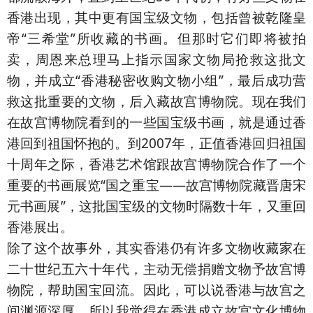
香港出现，其中更有国宝级文物，包括曾被乾隆皇
帝“三希堂”所收藏的书画。但那时它们即将被拍
卖，周恩来总理马上指示国家文物局抢救这批文
物，并成立“香港秘密收购文物小组”，最后成功营
救这批重要的文物，后入藏故宫博物院。现在我们
在故宫博物院看到的一些国宝级书画，就是通过香
港回到祖国怀抱的。到2007年，正值香港回归祖国
十周年之际，香港艺术馆跟故宫博物院合作了一个
重要的书画展览“国之重宝——故宫博物院藏晋唐宋
元书画展”，这批国宝级的文物时隔数十年，又重回
香港展出。
除了这个故事外，其实香港仍有许多文物收藏家在
二十世纪五六十年代，主动无偿捐赠文物予故宫博
物院，帮助国宝回流。因此，可以说香港与故宫之
间渊源深厚，所以我觉得在香港成立故宫文化博物