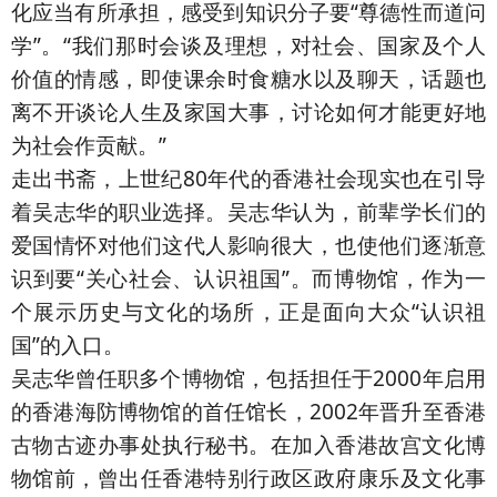
化应当有所承担，感受到知识分子要“尊德性而道问
学”。“我们那时会谈及理想，对社会、国家及个人
价值的情感，即使课余时食糖水以及聊天，话题也
离不开谈论人生及家国大事，讨论如何才能更好地
为社会作贡献。”
走出书斋，上世纪80年代的香港社会现实也在引导
着吴志华的职业选择。吴志华认为，前辈学长们的
爱国情怀对他们这代人影响很大，也使他们逐渐意
识到要“关心社会、认识祖国”。而博物馆，作为一
个展示历史与文化的场所，正是面向大众“认识祖
国”的入口。
吴志华曾任职多个博物馆，包括担任于2000年启用
的香港海防博物馆的首任馆长，2002年晋升至香港
古物古迹办事处执行秘书。在加入香港故宫文化博
物馆前，曾出任香港特别行政区政府康乐及文化事