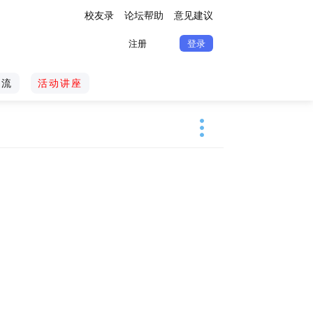
校友录
论坛帮助
意见建议
注册
登录
交流
活动讲座