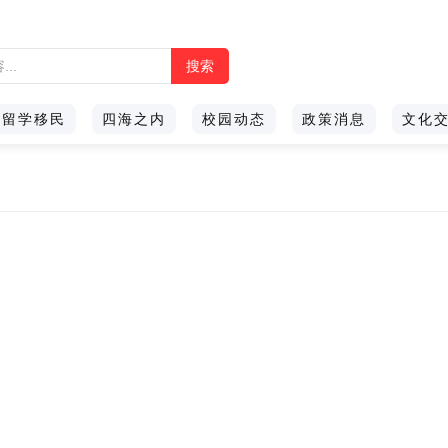
留学移民
四海之内
校园动态
政策消息
文化